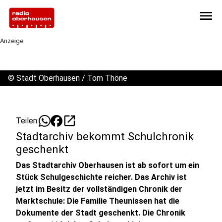
menu
Anzeige
©
Stadt Oberhausen / Tom Thöne
open_in_new
Teilen:
Stadtarchiv bekommt Schulchronik
geschenkt
Das Stadtarchiv Oberhausen ist ab sofort um ein
Stück Schulgeschichte reicher. Das Archiv ist
jetzt im Besitz der vollständigen Chronik der
Marktschule: Die Familie Theunissen hat die
Dokumente der Stadt geschenkt. Die Chronik