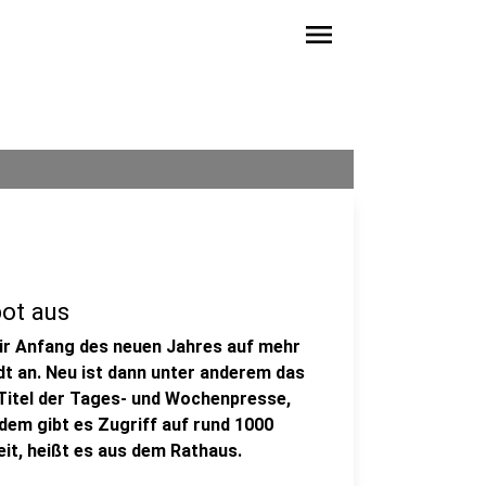
menu
bot aus
ir Anfang des neuen Jahres auf mehr
dt an. Neu ist dann unter anderem das
 Titel der Tages- und Wochenpresse,
dem gibt es Zugriff auf rund 1000
eit, heißt es aus dem Rathaus.