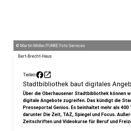
©
Martin Möller/FUNKE Foto Services
Bert-Brecht-Haus
open_in_new
Teilen:
Stadtbibliothek baut digitales Ange
Über die Oberhausener Stadtbibliothek können w
digitale Angebote zugreifen. Das kündigt die Sta
Presseportal Genios. Es beinhaltet mehr als 400
darunter Die Zeit, TAZ, Spiegel und Focus. Außer
Zeitschriften und Videokurse für Beruf und Freiz