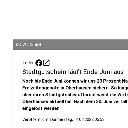
©
OWT GmbH
open_in_new
Teilen:
Stadtgutschein läuft Ende Juni aus
Noch bis Ende Juni können wir uns 20 Prozent Na
Freizeitangebote in Oberhausen sichern. So lang
über ihren Stadtgutschein. Darauf weist die Wi
Oberhausen aktuell hin. Nach dem 30. Juni verfäl
eingelöst werden.
Veröffentlicht:
Donnerstag, 14.04.2022 05:58