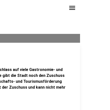
menu
chlass auf viele Gastronomie- und
e gibt die Stadt noch den Zuschuss
rtschafts- und Tourismusförderung
lt der Zuschuss und kann nicht mehr