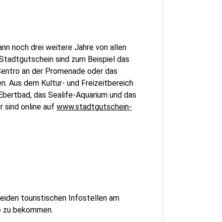
nn noch drei weitere Jahre von allen
Stadtgutschein sind zum Beispiel das
Centro an der Promenade oder das
. Aus dem Kultur- und Freizeitbereich
Ebertbad, das Sealife-Aquarium und das
r sind online auf
www.stadtgutschein-
beiden touristischen Infostellen am
e zu bekommen.