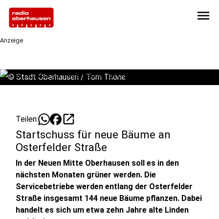
menu
Anzeige
©
Stadt Oberhausen / Tom Thöne
open_in_new
Teilen:
Startschuss für neue Bäume an
Osterfelder Straße
In der Neuen Mitte Oberhausen soll es in den
nächsten Monaten grüner werden. Die
Servicebetriebe werden entlang der Osterfelder
Straße insgesamt 144 neue Bäume pflanzen. Dabei
handelt es sich um etwa zehn Jahre alte Linden