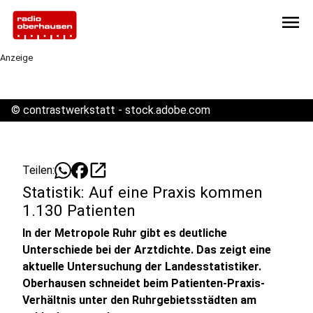
menu
Anzeige
©
contrastwerkstatt - stock.adobe.com
open_in_new
Teilen:
Statistik: Auf eine Praxis kommen
1.130 Patienten
In der Metropole Ruhr gibt es deutliche
Unterschiede bei der Arztdichte. Das zeigt eine
aktuelle Untersuchung der Landesstatistiker.
Oberhausen schneidet beim Patienten-Praxis-
Verhältnis unter den Ruhrgebietsstädten am