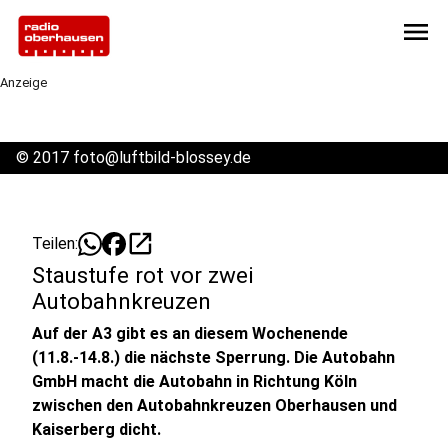
menu
Anzeige
©
2017 foto@luftbild-blossey.de
open_in_new
Teilen:
Staustufe rot vor zwei
Autobahnkreuzen
Auf der A3 gibt es an diesem Wochenende
(11.8.-14.8.) die nächste Sperrung. Die Autobahn
GmbH macht die Autobahn in Richtung Köln
zwischen den Autobahnkreuzen Oberhausen und
Kaiserberg dicht.