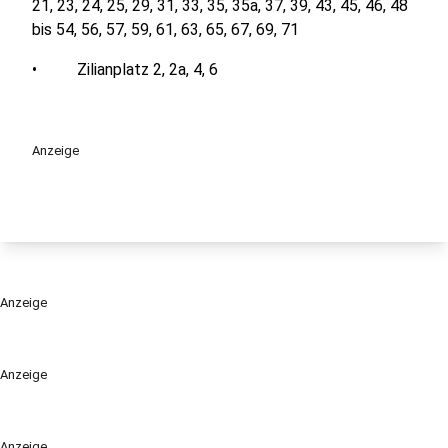
21, 23, 24, 25, 29, 31, 33, 35, 35a, 37, 39, 43, 45, 46, 48
bis 54, 56, 57, 59, 61, 63, 65, 67, 69, 71
• Zilianplatz 2, 2a, 4, 6
Anzeige
Anzeige
Anzeige
Anzeige