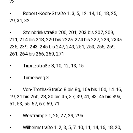
23
• Robert-Koch-Straße 1, 3, 5, 12, 14, 16, 18, 25,
29, 31, 32
• Steinbrinkstraße 200, 201, 203 bis 207, 209,
211, 214 bis 218, 220 bis 222a, 224 bis 227, 229, 233a,
235, 239, 243, 245 bis 247, 249, 251, 253, 255, 259,
261, 264 bis 266, 269, 271
• Tirpitzstraße 8, 10, 12, 13, 15
• Turnerweg 3
• Von-Trotha-Straße 8 bis 8g, 10a bis 10d, 14, 16,
19, 21 bis 26b, 28, 30 bis 35, 37, 39, 41, 43, 45 bis 49a,
51, 53, 55, 57, 67, 69, 71
• Westrampe 1, 25, 27, 29, 29a
• Wilhelmstraße 1, 2, 3, 5, 7, 10, 11, 14, 16, 18, 20,