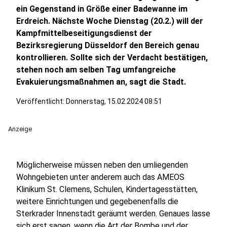
ein Gegenstand in Größe einer Badewanne im
Erdreich. Nächste Woche Dienstag (20.2.) will der
Kampfmittelbeseitigungsdienst der
Bezirksregierung Düsseldorf den Bereich genau
kontrollieren. Sollte sich der Verdacht bestätigen,
stehen noch am selben Tag umfangreiche
Evakuierungsmaßnahmen an, sagt die Stadt.
Veröffentlicht:
Donnerstag, 15.02.2024 08:51
Anzeige
Möglicherweise müssen neben den umliegenden
Wohngebieten unter anderem auch das AMEOS
Klinikum St. Clemens, Schulen, Kindertagesstätten,
weitere Einrichtungen und gegebenenfalls die
Sterkrader Innenstadt geräumt werden. Genaues lasse
sich erst sagen, wenn die Art der Bombe und der