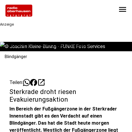
menu
Anzeige
©
Joachim Kleine-Büning - FUNKE Foto Services
Blindgänger
open_in_new
Teilen:
Sterkrade droht riesen
Evakuierungsaktion
Im Bereich der Fußgängerzone in der Sterkrader
Innenstadt gibt es den Verdacht auf einen
Blindgänger. Das hat die Stadt heute morgen
veröffentlicht. Westlich der Fußgängerzone liegt