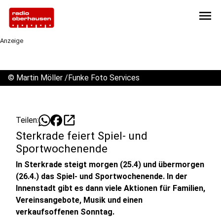
menu
Anzeige
©
Martin Möller /Funke Foto Services
open_in_new
Teilen:
Sterkrade feiert Spiel- und
Sportwochenende
In Sterkrade steigt morgen (25.4) und übermorgen
(26.4.) das Spiel- und Sportwochenende. In der
Innenstadt gibt es dann viele Aktionen für Familien,
Vereinsangebote, Musik und einen
verkaufsoffenen Sonntag.