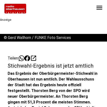
menu
Anzeige
©
Gerd Wallhorn / FUNKE Foto Services
open_in_new
Teilen:
Stichwahl-Ergebnis ist jetzt amtlich
Das Ergebnis der Oberbürgermeister-Stichwahl in
Oberhausen ist nun amtlich. Der Wahlausschuss
der Stadt hat das Ergebnis heute offiziell
festgestellt. Thorsten Berg von der SPD wird
neuer Oberbürgermeister. An Thorsten Berg
gingen mit 51,3 Prozent die meisten Stimmen.