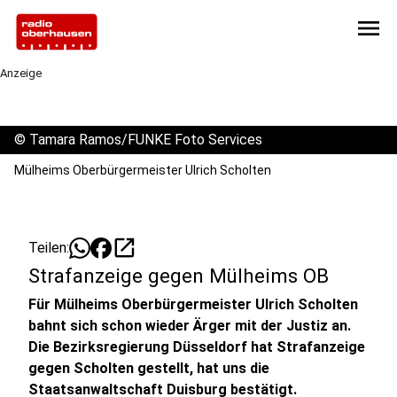
menu
Anzeige
©
Tamara Ramos/FUNKE Foto Services
Mülheims Oberbürgermeister Ulrich Scholten
open_in_new
Teilen:
Strafanzeige gegen Mülheims OB
Für Mülheims Oberbürgermeister Ulrich Scholten
bahnt sich schon wieder Ärger mit der Justiz an.
Die Bezirksregierung Düsseldorf hat Strafanzeige
gegen Scholten gestellt, hat uns die
Staatsanwaltschaft Duisburg bestätigt.