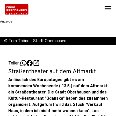
menu
Anzeige
©
Tom Thöne - Stadt Oberhausen
open_in_new
Teilen:
Straßentheater auf dem Altmarkt
Anlässlich des Europatages gibt es am
kommenden Wochenende ( 13.5.) auf dem Altmarkt
ein Straßentheater. Die Stadt Oberhausen und das
Kultur-Restaurant "Gdanska" haben das zusammen
organisiert. Aufgeführt wird das Stück "Verkauf
Haus, in dem ich nicht mehr wohnen kann". Los