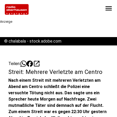
menu
Anzeige
©
chalabala - stock.adobe.com
open_in_new
Teilen:
Streit: Mehrere Verletzte am Centro
Nach einem Streit mit mehreren Verletzten am
Abend am Centro schließt die Polizei eine
versuchte Tötung nicht aus. Das sagte uns ein
Sprecher heute Morgen auf Nachfrage. Zwei
mutmaßliche Täter sind demnach auf der Flucht.
Zum einem Streit war es gegen 22:30 Uhr gestern