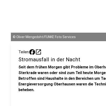
©
Oliver Mengedoht/FUNKE Foto Services
open_in_new
Teilen:
Stromausfall in der Nacht
Seit dem frühen Morgen gibt Probleme im Oberh
Sterkrade waren oder sind zum Teil heute Morge
Betroffen sind Haushalte in den Bereichen um Ta
Energieversorgung Oberhausen waren die Technik
beheben.