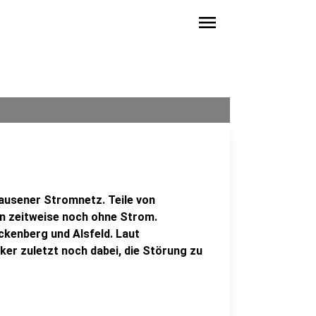
menu
ausener Stromnetz. Teile von
n zeitweise noch ohne Strom.
ckenberg und Alsfeld. Laut
er zuletzt noch dabei, die Störung zu