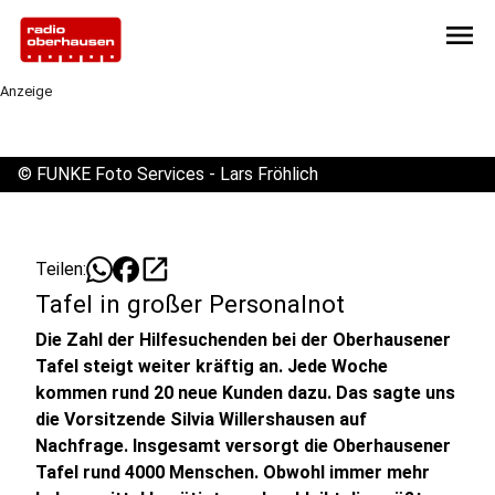
menu
Anzeige
©
FUNKE Foto Services - Lars Fröhlich
open_in_new
Teilen:
Tafel in großer Personalnot
Die Zahl der Hilfesuchenden bei der Oberhausener
Tafel steigt weiter kräftig an. Jede Woche
kommen rund 20 neue Kunden dazu. Das sagte uns
die Vorsitzende Silvia Willershausen auf
Nachfrage. Insgesamt versorgt die Oberhausener
Tafel rund 4000 Menschen. Obwohl immer mehr