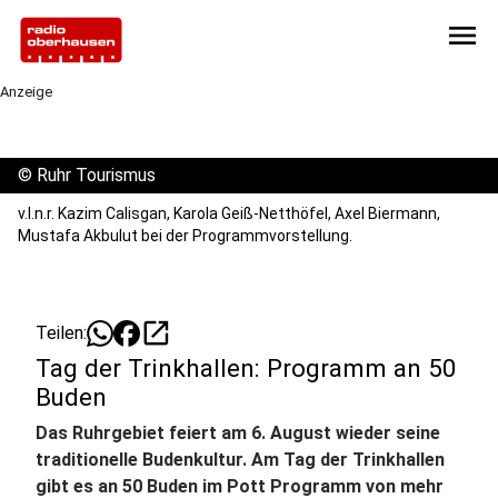
menu
Anzeige
©
Ruhr Tourismus
v.l.n.r. Kazim Calisgan, Karola Geiß-Netthöfel, Axel Biermann,
Mustafa Akbulut bei der Programmvorstellung.
open_in_new
Teilen:
Tag der Trinkhallen: Programm an 50
Buden
Das Ruhrgebiet feiert am 6. August wieder seine
traditionelle Budenkultur. Am Tag der Trinkhallen
gibt es an 50 Buden im Pott Programm von mehr