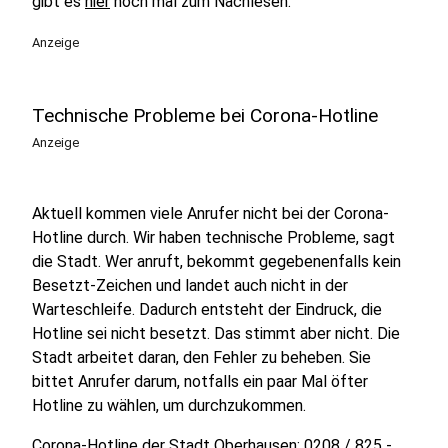
gibt es
hier
noch mal zum Nachlesen.
Anzeige
Technische Probleme bei Corona-Hotline
Anzeige
Aktuell kommen viele Anrufer nicht bei der Corona-
Hotline durch. Wir haben technische Probleme, sagt
die Stadt. Wer anruft, bekommt gegebenenfalls kein
Besetzt-Zeichen und landet auch nicht in der
Warteschleife. Dadurch entsteht der Eindruck, die
Hotline sei nicht besetzt. Das stimmt aber nicht. Die
Stadt arbeitet daran, den Fehler zu beheben. Sie
bittet Anrufer darum, notfalls ein paar Mal öfter
Hotline zu wählen, um durchzukommen.
Corona-Hotline der Stadt Oberhausen: 0208 / 825 -