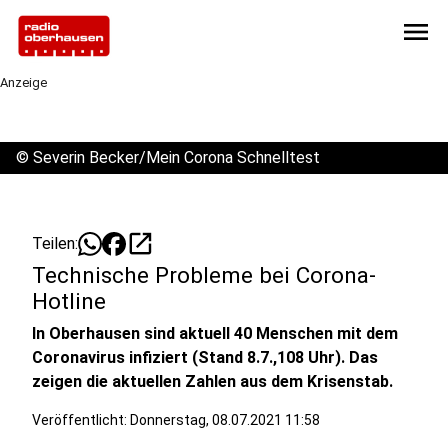
menu
Anzeige
©
Severin Becker/Mein Corona Schnelltest
open_in_new
Teilen:
Technische Probleme bei Corona-
Hotline
In Oberhausen sind aktuell 40 Menschen mit dem
Coronavirus infiziert (Stand 8.7.,108 Uhr). Das
zeigen die aktuellen Zahlen aus dem Krisenstab.
Veröffentlicht:
Donnerstag, 08.07.2021 11:58