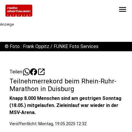
menu
Anzeige
©
Foto : Frank Oppitz / FUNKE Foto Services
open_in_new
Teilen:
Teilnehmerrekord beim Rhein-Ruhr-
Marathon in Duisburg
Knapp 8.000 Menschen sind am gestrigen Sonntag
(18.05.) mitgelaufen. Zieleinlauf war wieder in der
MSV-Arena.
Veröffentlicht:
Montag, 19.05.2025 12:32