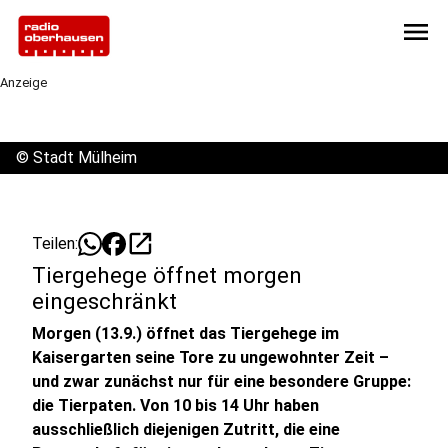
menu
Anzeige
©
Stadt Mülheim
open_in_new
Teilen:
Tiergehege öffnet morgen
eingeschränkt
Morgen (13.9.) öffnet das Tiergehege im
Kaisergarten seine Tore zu ungewohnter Zeit –
und zwar zunächst nur für eine besondere Gruppe:
die Tierpaten. Von 10 bis 14 Uhr haben
ausschließlich diejenigen Zutritt, die eine