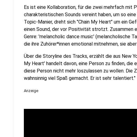
Es ist eine Kollaboration, für die zwei mehrfach mit 
charakteristischen Sounds vereint haben, um so ein
Topic-Manier, dreht sich "Chain My Heart" um ein Gef
einen Sound, der vor Positivität strotzt. Zusammen 
Genre: 'melancholic dance music' (melancholische Ta
die ihre Zuhörer*innen emotional mitnehmen, sie abe
Über die Storyline des Tracks, erzählt die aus New 
My Heart' handelt davon, eine Person zu finden, die
diese Person nicht mehr loszulassen zu wollen. Die 
wahnsinnig viel Spaß gemacht. Er ist sehr talentiert."
Anzeige