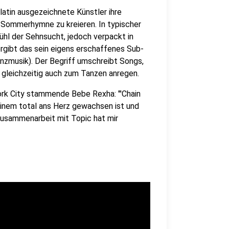
Platin ausgezeichnete Künstler ihre
e Sommerhymne zu kreieren. In typischer
ühl der Sehnsucht, jedoch verpackt in
ergibt das sein eigens erschaffenes Sub-
nzmusik). Der Begriff umschreibt Songs,
r gleichzeitig auch zum Tanzen anregen.
York City stammende Bebe Rexha: "'Chain
 einem total ans Herz gewachsen ist und
Zusammenarbeit mit Topic hat mir