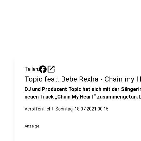
open_in_new
Teilen:
Topic feat. Bebe Rexha - Chain my H
DJ und Produzent Topic hat sich mit der Sänger
neuen Track „Chain My Heart“ zusammengetan. Di
Veröffentlicht:
Sonntag, 18.07.2021 00:15
Anzeige