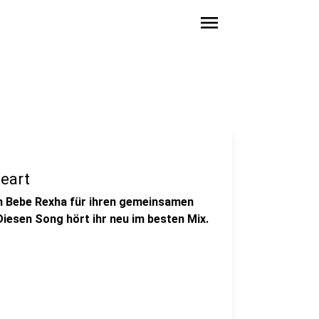
menu
eart
in Bebe Rexha für ihren gemeinsamen
esen Song hört ihr neu im besten Mix.