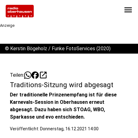
menu
Anzeige
©
Kerstin Bögeholz / Funke FotoServices (2020)
open_in_new
Teilen:
Traditions-Sitzung wird abgesagt
Der traditionelle Prinzenempfang ist für diese
Karnevals-Session in Oberhausen erneut
abgesagt. Dazu haben sich STOAG, WBO,
Sparkasse und evo entschieden.
Veröffentlicht:
Donnerstag, 16.12.2021 14:00