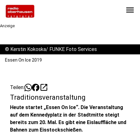
menu
Anzeige
©
Kerstin Kokoska/ FUNKE Foto Services
Essen On Ice 2019
open_in_new
Teilen:
Traditionsveranstaltung
Heute startet „Essen On Ice“. Die Veranstaltung
auf dem Kennedyplatz in der Stadtmitte steigt
bereits zum 20. Mal. Es gibt eine Eislauffläche und
Bahnen zum Eisstockschießen.