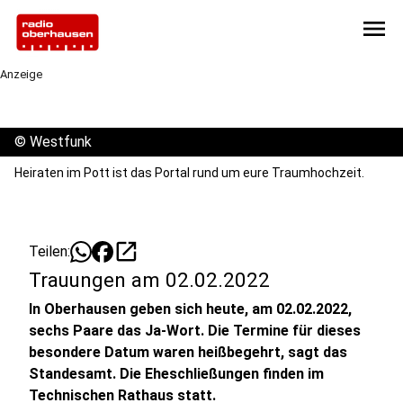
menu
Anzeige
©
Westfunk
Heiraten im Pott ist das Portal rund um eure Traumhochzeit.
open_in_new
Teilen:
Trauungen am 02.02.2022
In Oberhausen geben sich heute, am 02.02.2022,
sechs Paare das Ja-Wort. Die Termine für dieses
besondere Datum waren heißbegehrt, sagt das
Standesamt. Die Eheschließungen finden im
Technischen Rathaus statt.