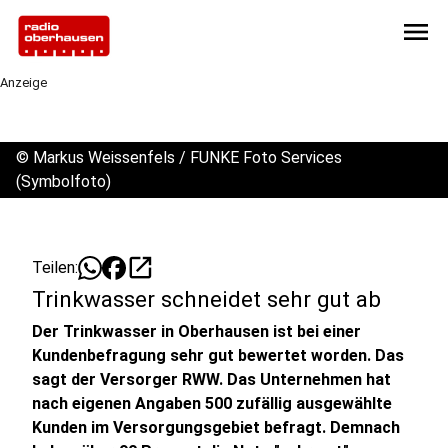
menu
Anzeige
©
Markus Weissenfels / FUNKE Foto Services
(Symbolfoto)
open_in_new
Teilen:
Trinkwasser schneidet sehr gut ab
Der Trinkwasser in Oberhausen ist bei einer
Kundenbefragung sehr gut bewertet worden. Das
sagt der Versorger RWW. Das Unternehmen hat
nach eigenen Angaben 500 zufällig ausgewählte
Kunden im Versorgungsgebiet befragt. Demnach