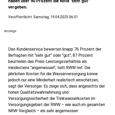
haben über 90 Prozent die Note "sehr gut"
vergeben.
Veröffentlicht:
Samstag, 19.04.2025 06:01
Anzeige
Den Kundenservice bewerten knapp 76 Prozent der
Befragten mit "sehr gut" oder "gut", 87 Prozent
beurteilen das Preis-Leistungsverhältnis als
mindestens "angemessen", teilt RWW mit. Die
jährlichen Kosten für die Wasserversorgung könne
jedoch nur eine Minderheit realistisch einschätzen,
sagt der Versorger. Es zeige sich, dass angesichts der
hohen Qualitätswahrnehmung und
Versorgungssicherheit die Trinkwasserkosten im
Versorgungsgebiet der RWW – wie auch im gesamten
NRW-Vergleich – als sehr angemessen