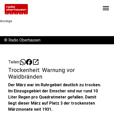
menu
Anzeige
©
Radio Oberhausen
open_in_new
Teilen:
Trockenheit: Warnung vor
Waldbränden
Der März war im Ruhrgebiet deutlich zu trocken.
Im Einzugsgebiet der Emscher sind nur rund 10
Liter Regen pro Quadratmeter gefallen. Damit
liegt dieser März auf Platz 3 der trockensten
Märzmonate seit 1931.