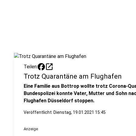
open_in_new
Teilen:
Trotz Quarantäne am Flughafen
Eine Familie aus Bottrop wollte trotz Corona-Quar
Bundespolizei konnte Vater, Mutter und Sohn na
Flughafen Düsseldorf stoppen.
Veröffentlicht:
Dienstag, 19.01.2021 15:45
Anzeige