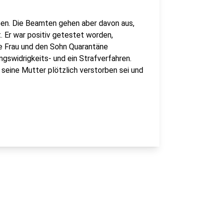
ben. Die Beamten gehen aber davon aus,
t. Er war positiv getestet worden,
e Frau und den Sohn Quarantäne
ngswidrigkeits- und ein Strafverfahren.
 seine Mutter plötzlich verstorben sei und