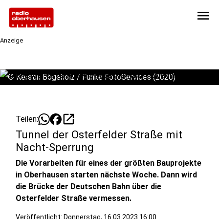
menu
Anzeige
©
Kerstin Bögeholz / Funke FotoServices (2020)
open_in_new
Teilen:
Tunnel der Osterfelder Straße mit
Nacht-Sperrung
Die Vorarbeiten für eines der größten Bauprojekte
in Oberhausen starten nächste Woche. Dann wird
die Brücke der Deutschen Bahn über die
Osterfelder Straße vermessen.
Veröffentlicht:
Donnerstag, 16.03.2023 16:00