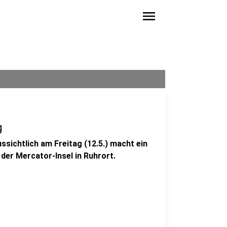
menu
g
sichtlich am Freitag (12.5.) macht ein
er Mercator-Insel in Ruhrort.