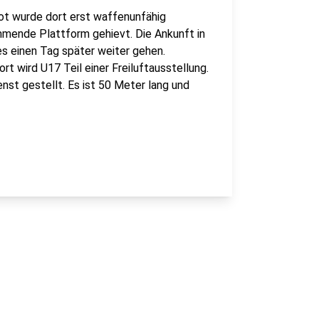
oot wurde dort erst waffenunfähig
mende Plattform gehievt. Die Ankunft in
 es einen Tag später weiter gehen.
rt wird U17 Teil einer Freiluftausstellung.
st gestellt. Es ist 50 Meter lang und