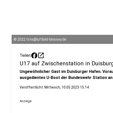
©
2022 foto@luftbild-blossey.de
open_in_new
Teilen:
U17 auf Zwischenstation in Duisbur
Ungewöhnlicher Gast im Duisburger Hafen. Voraus
ausgedientes U-Boot der Bundeswehr Station an d
Veröffentlicht:
Mittwoch, 10.05.2023 15:14
Anzeige