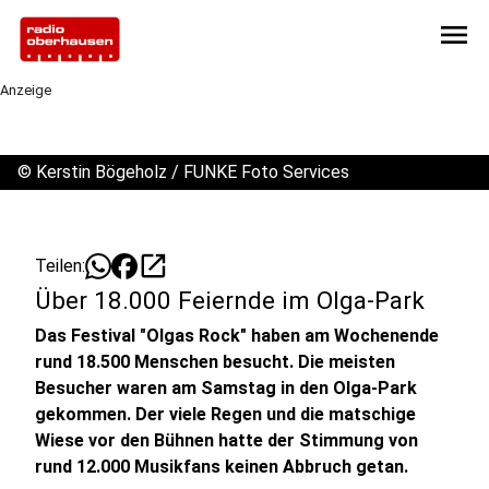
menu
Anzeige
©
Kerstin Bögeholz / FUNKE Foto Services
open_in_new
Teilen:
Über 18.000 Feiernde im Olga-Park
Das Festival "Olgas Rock" haben am Wochenende
rund 18.500 Menschen besucht. Die meisten
Besucher waren am Samstag in den Olga-Park
gekommen. Der viele Regen und die matschige
Wiese vor den Bühnen hatte der Stimmung von
rund 12.000 Musikfans keinen Abbruch getan.