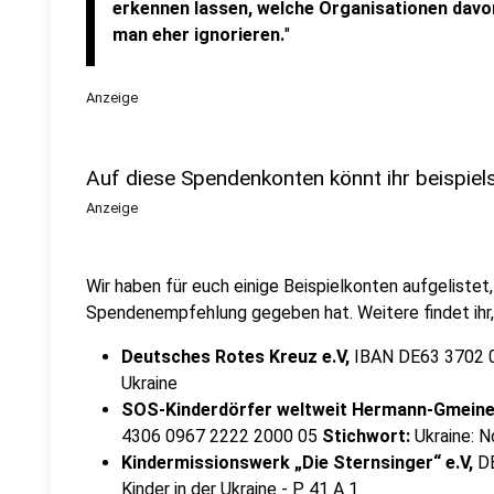
erkennen lassen, welche Organisationen davon
man eher ignorieren.
"
Anzeige
Auf diese Spendenkonten könnt ihr beispiel
Anzeige
Wir haben für euch einige Beispielkonten aufgelistet
Spendenempfehlung gegeben hat. Weitere findet ihr,
Deutsches Rotes Kreuz e.V,
IBAN DE63 3702 
Ukraine
SOS-Kinderdörfer weltweit Hermann-Gmeine
4306 0967 2222 2000 05
Stichwort:
Ukraine: No
Kindermissionswerk „Die Sternsinger“ e.V,
D
Kinder in der Ukraine - P 41 A 1