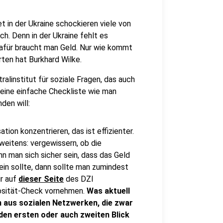
t in der Ukraine schockieren viele von
h. Denn in der Ukraine fehlt es
afür braucht man Geld. Nur wie kommt
rten hat Burkhard Wilke.
linstitut für soziale Fragen, das auch
 eine einfache Checkliste wie man
den will:
tion konzentrieren, das ist effizienter.
Zweitens: vergewissern, ob die
n man sich sicher sein, dass das Geld
in sollte, dann sollte man zumindest
r auf
dieser Seite
des DZI
iosität-Check vornehmen.
Was aktuell
en aus sozialen Netzwerken, die zwar
den ersten oder auch zweiten Blick