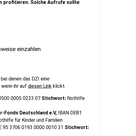
 profitieren. Solche Aufrufe sollte
sweise einzahlen
, bei denen das DZI eine
 wenn ihr auf
diesen Link
klickt.
0500 0005 0233 07
Stichwort:
Nothilfe
r-Fonds Deutschland e.V,
IBAN DE81
thilfe für Kinder und Familien
E 95 3706 0193 0000 0010 31
Stichwort: