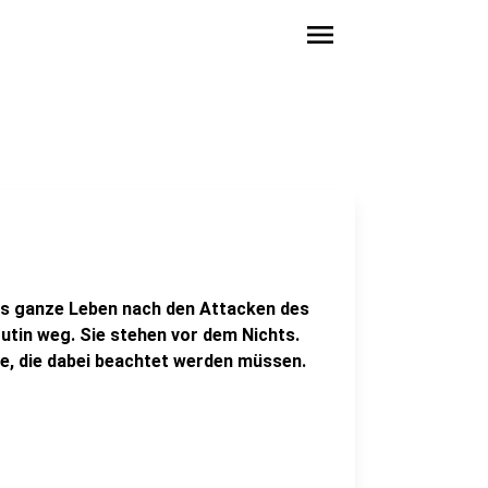
menu
das ganze Leben nach den Attacken des
utin weg. Sie stehen vor dem Nichts.
ge, die dabei beachtet werden müssen.