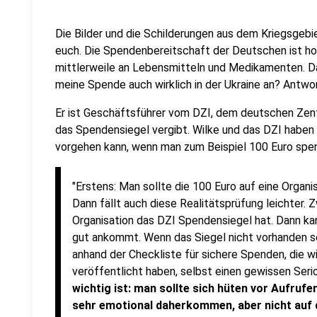
Die Bilder und die Schilderungen aus dem Kriegsgebie
euch. Die Spendenbereitschaft der Deutschen ist hoc
mittlerweile an Lebensmitteln und Medikamenten. D
meine Spende auch wirklich in der Ukraine an? Antwo
Er ist Geschäftsführer vom DZI,
dem deutschen Zentra
das Spendensiegel vergibt. Wilke und das DZI haben
vorgehen kann, wenn man zum Beispiel 100 Euro spen
"Erstens: Man sollte die 100 Euro auf eine Organisa
Dann fällt auch diese Realitätsprüfung leichter. 
Organisation das DZI Spendensiegel hat. Dann kan
gut ankommt. Wenn das Siegel nicht vorhanden se
anhand der Checkliste für sichere Spenden, die wi
veröffentlicht haben, selbst einen gewissen Ser
wichtig ist: man sollte sich hüten vor Aufruf
sehr emotional daherkommen, aber nicht auf 