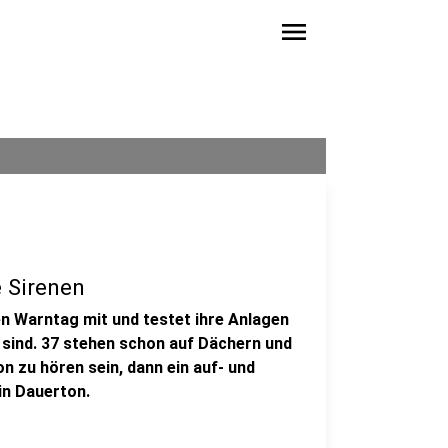
menu
 Sirenen
 Warntag mit und testet ihre Anlagen
 sind. 37 stehen schon auf Dächern und
ton zu hören sein, dann ein auf- und
in Dauerton.