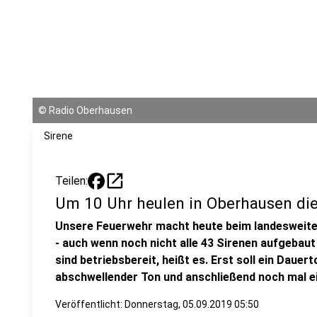
©
Radio Oberhausen
Sirene
open_in_new
Teilen:
Um 10 Uhr heulen in Oberhausen die
Unsere Feuerwehr macht heute beim landesweiten
- auch wenn noch nicht alle 43 Sirenen aufgebaut
sind betriebsbereit, heißt es. Erst soll ein Dauer
abschwellender Ton und anschließend noch mal e
Veröffentlicht:
Donnerstag, 05.09.2019 05:50