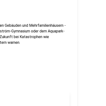
hen Gebäuden und Mehrfamilienhäusern -
ndström-Gymnasium oder dem Aquapark-
 Zukunft bei Katastrophen wie
tern warnen.