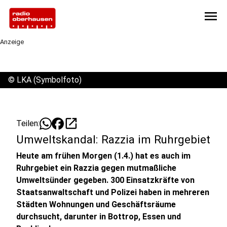
menu
Anzeige
©
LKA (Symbolfoto)
open_in_new
Teilen:
Umweltskandal: Razzia im Ruhrgebiet
Heute am frühen Morgen (1.4.) hat es auch im
Ruhrgebiet ein Razzia gegen mutmaßliche
Umweltsünder gegeben. 300 Einsatzkräfte von
Staatsanwaltschaft und Polizei haben in mehreren
Städten Wohnungen und Geschäftsräume
durchsucht, darunter in Bottrop, Essen und