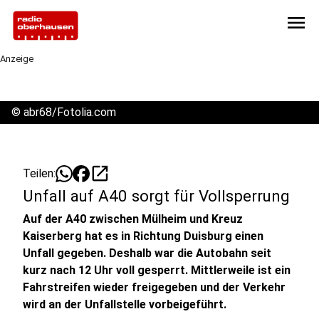
menu
Anzeige
©
abr68/Fotolia.com
open_in_new
Teilen:
Unfall auf A40 sorgt für Vollsperrung
Auf der A40 zwischen Mülheim und Kreuz
Kaiserberg hat es in Richtung Duisburg einen
Unfall gegeben. Deshalb war die Autobahn seit
kurz nach 12 Uhr voll gesperrt. Mittlerweile ist ein
Fahrstreifen wieder freigegeben und der Verkehr
wird an der Unfallstelle vorbeigeführt.