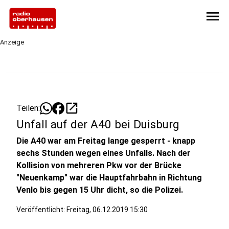
menu
Anzeige
open_in_new
Teilen:
Unfall auf der A40 bei Duisburg
Die A40 war am Freitag lange gesperrt - knapp
sechs Stunden wegen eines Unfalls. Nach der
Kollision von mehreren Pkw vor der Brücke
"Neuenkamp" war die Hauptfahrbahn in Richtung
Venlo bis gegen 15 Uhr dicht, so die Polizei.
Veröffentlicht:
Freitag, 06.12.2019 15:30