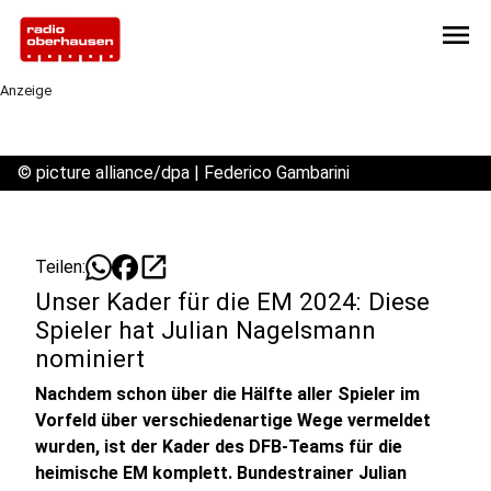
menu
Anzeige
©
picture alliance/dpa | Federico Gambarini
open_in_new
Teilen:
Unser Kader für die EM 2024: Diese
Spieler hat Julian Nagelsmann
nominiert
Nachdem schon über die Hälfte aller Spieler im
Vorfeld über verschiedenartige Wege vermeldet
wurden, ist der Kader des DFB-Teams für die
heimische EM komplett. Bundestrainer Julian