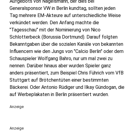
Aufgebots von Nagelsmann, der dies bei
Generalsponsor VW in Berlin kundtag, sollten jeden
Tag mehrere EM-Akteure auf unterschiedliche Weise
verkündet werden. Den Anfang machte die
"Tagesschau" mit der Nominierung von Nico
Schlotterbeck (Borussia Dortmund). Darauf folgten
Bekanntgaben über die sozialen Kanäle von bekannten
Influencern wie den Jungs von "Calcio Berlin" oder dem
Schauspieler Wolfgang Bahro, nur um mal zwei zu
nennen. Darüber hinaus aber wurden Spieler ganz
anders präsentiert, zum Beispiel Chris Führich vom VfB
Stuttgart auf Brötchentüten einer bestimmten
Bäckerei. Oder Antonio Rüdiger und Ilkay Gündogan, die
auf Werbeplakaten in Berlin präsentiert wurden.
Anzeige
Anzeige