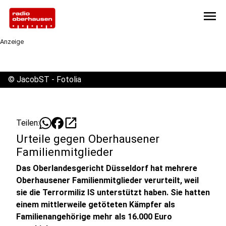
menu
Anzeige
©
JacobST - Fotolia
open_in_new
Teilen:
Urteile gegen Oberhausener
Familienmitglieder
Das Oberlandesgericht Düsseldorf hat mehrere
Oberhausener Familienmitglieder verurteilt, weil
sie die Terrormiliz IS unterstützt haben. Sie hatten
einem mittlerweile getöteten Kämpfer als
Familienangehörige mehr als 16.000 Euro