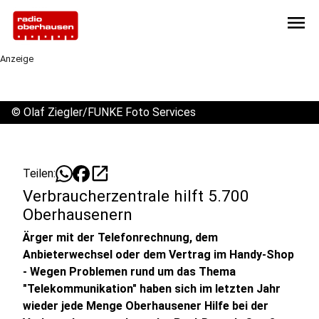
menu
Anzeige
©
Olaf Ziegler/FUNKE Foto Services
open_in_new
Teilen:
Verbraucherzentrale hilft 5.700
Oberhausenern
Ärger mit der Telefonrechnung, dem
Anbieterwechsel oder dem Vertrag im Handy-Shop
- Wegen Problemen rund um das Thema
"Telekommunikation" haben sich im letzten Jahr
wieder jede Menge Oberhausener Hilfe bei der