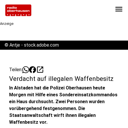
menu
Anzeige
©
Antje - stock.adobe.com
open_in_new
Teilen:
Verdacht auf illegalen Waffenbesitz
In Alstaden hat die Polizei Oberhausen heute
Morgen mit Hilfe eines Sondereinsatzkommandos
ein Haus durchsucht. Zwei Personen wurden
vorübergehend festgenommen. Die
Staatsanwaltschaft wirft ihnen illegalen
Waffenbesitz vor.