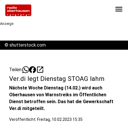
menu
Anzeige
©
shutterstock.com
open_in_new
Teilen:
Ver.di legt Dienstag STOAG lahm
Nächste Woche Dienstag (14.02.) wird auch
Oberhausen von Warnstreiks im Öffentlichen
Dienst betroffen sein. Das hat die Gewerkschaft
Ver.di mitgeteilt.
Veröffentlicht: Freitag, 10.02.2023 15:35