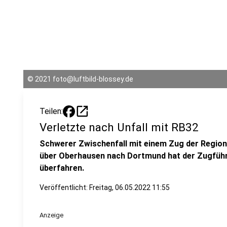
©
2021 foto@luftbild-blossey.de
open_in_new
Teilen:
Verletzte nach Unfall mit RB32
Schwerer Zwischenfall mit einem Zug der Region
über Oberhausen nach Dortmund hat der Zugführe
überfahren.
Veröffentlicht:
Freitag, 06.05.2022 11:55
Anzeige