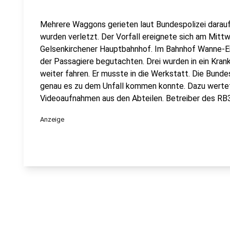
Mehrere Waggons gerieten laut Bundespolizei darau
wurden verletzt. Der Vorfall ereignete sich am Mit
Gelsenkirchener Hauptbahnhof. Im Bahnhof Wanne-Ei
der Passagiere begutachten. Drei wurden in ein Kran
weiter fahren. Er musste in die Werkstatt. Die Bunde
genau es zu dem Unfall kommen konnte. Dazu wertet 
Videoaufnahmen aus den Abteilen. Betreiber des RB3
Anzeige