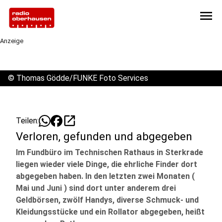
menu
Anzeige
©
Thomas Gödde/FUNKE Foto Services
open_in_new
Teilen:
Verloren, gefunden und abgegeben
Im Fundbüro im Technischen Rathaus in Sterkrade
liegen wieder viele Dinge, die ehrliche Finder dort
abgegeben haben. In den letzten zwei Monaten (
Mai und Juni ) sind dort unter anderem drei
Geldbörsen, zwölf Handys, diverse Schmuck- und
Kleidungsstücke und ein Rollator abgegeben, heißt