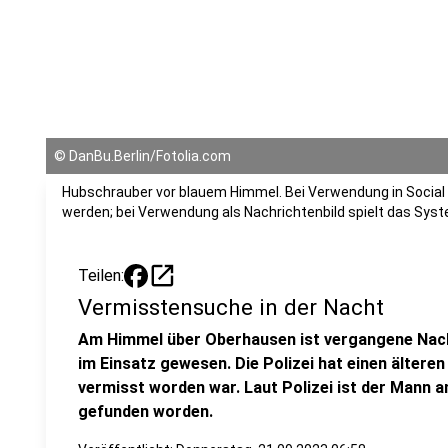
©
DanBu.Berlin/Fotolia.com
Hubschrauber vor blauem Himmel. Bei Verwendung in Social 
werden; bei Verwendung als Nachrichtenbild spielt das Sys
open_in_new
Teilen:
Vermisstensuche in der Nacht
Am Himmel über Oberhausen ist vergangene Nach
im Einsatz gewesen. Die Polizei hat einen älter
vermisst worden war. Laut Polizei ist der Mann
gefunden worden.