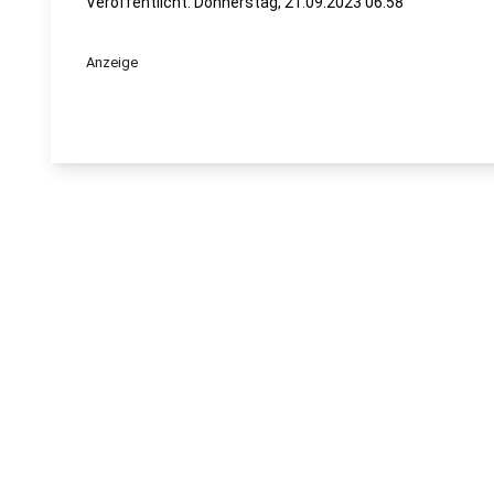
Veröffentlicht:
Donnerstag, 21.09.2023 06:58
Anzeige