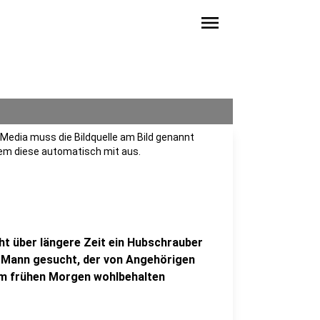
menu
Media muss die Bildquelle am Bild genannt
tem diese automatisch mit aus.
t über längere Zeit ein Hubschrauber
en Mann gesucht, der von Angehörigen
 am frühen Morgen wohlbehalten