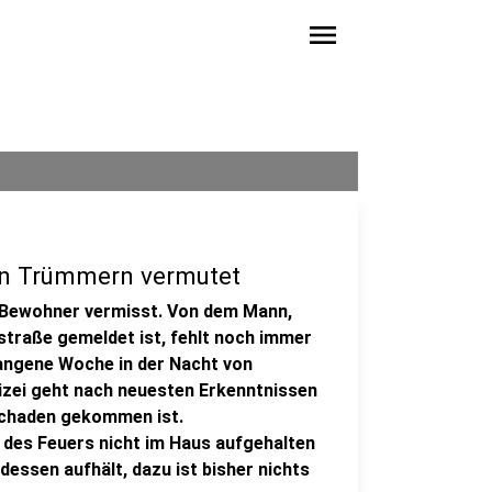
menu
den Trümmern vermutet
n Bewohner vermisst. Von dem Mann,
straße gemeldet ist, fehlt noch immer
gangene Woche in der Nacht von
zei geht nach neuesten Erkenntnissen
 Schaden gekommen ist.
t des Feuers nicht im Haus aufgehalten
tdessen aufhält, dazu ist bisher nichts