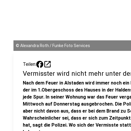
©
Alexandra Roth / Funke Foto Services
open_in_new
Teilen:
Vermisster wird nicht mehr unter 
Nach dem Feuer in Alstaden wird immer noch ei
der im 1.Obergeschoss des Hauses in der Halden
jede Spur. In seiner Wohnung war das Feuer ver
Mittwoch auf Donnerstag ausgebrochen. Die Poli
aber nicht davon aus, dass er bei dem Brand zu
Wahrscheinlicher sei, dass er sich zum Zeitpunk
hat, sagt die Polizei. Wo sich der Vermisste stat