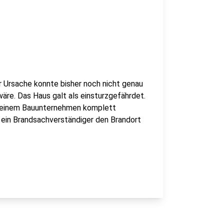
er Ursache konnte bisher noch nicht genau
äre. Das Haus galt als einsturzgefährdet.
n einem Bauunternehmen komplett
 ein Brandsachverständiger den Brandort