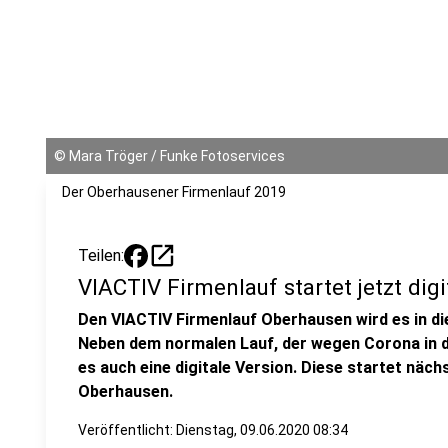
©
Mara Tröger / Funke Fotoservices
Der Oberhausener Firmenlauf 2019
open_in_new
Teilen:
VIACTIV Firmenlauf startet jetzt digi
Den VIACTIV Firmenlauf Oberhausen wird es in di
Neben dem normalen Lauf, der wegen Corona in 
es auch eine digitale Version. Diese startet näc
Oberhausen.
Veröffentlicht:
Dienstag, 09.06.2020 08:34