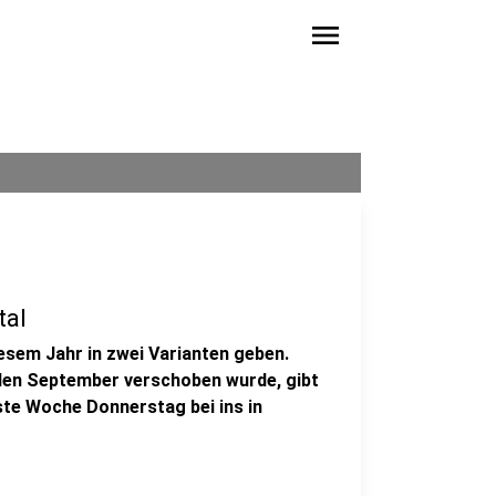
menu
tal
esem Jahr in zwei Varianten geben.
den September verschoben wurde, gibt
hste Woche Donnerstag bei ins in