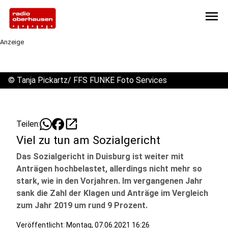
menu
Anzeige
©
Tanja Pickartz/ FFS FUNKE Foto Services
open_in_new
Teilen:
Viel zu tun am Sozialgericht
Das Sozialgericht in Duisburg ist weiter mit
Anträgen hochbelastet, allerdings nicht mehr so
stark, wie in den Vorjahren. Im vergangenen Jahr
sank die Zahl der Klagen und Anträge im Vergleich
zum Jahr 2019 um rund 9 Prozent.
Veröffentlicht:
Montag, 07.06.2021 16:26