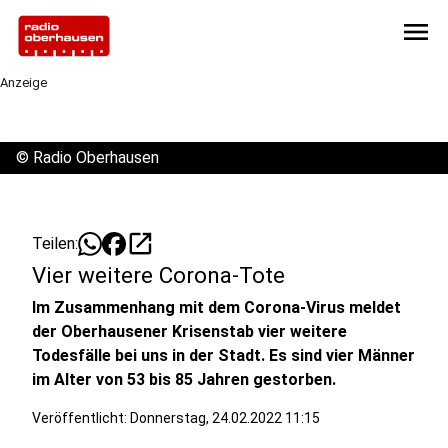
menu
Anzeige
©
Radio Oberhausen
open_in_new
Teilen:
Vier weitere Corona-Tote
Im Zusammenhang mit dem Corona-Virus meldet
der Oberhausener Krisenstab vier weitere
Todesfälle bei uns in der Stadt. Es sind vier Männer
im Alter von 53 bis 85 Jahren gestorben.
Veröffentlicht:
Donnerstag, 24.02.2022 11:15