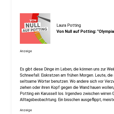
Laura Potting
Von Null auf Potting: "Olympi
Anzeige
Es gibt diese Dinge im Leben, die können uns zur Weiß
Schneefall. Eiskratzen am frühen Morgen. Leute, die
seltsame Wörter benutzen. Wo andere sich vor Verz
ziehen oder ihren Kopf gegen die Wand hauen wollen
Potting ein Karussell los. Irgendwo zwischen wirren
Alltagsbeobachtung. Ein bisschen ausgeflippt, meist
Anzeige