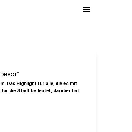
menu
 bevor"
s. Das Highlight für alle, die es mit
für die Stadt bedeutet, darüber hat