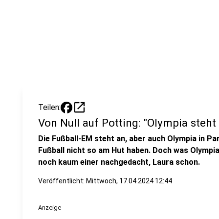
open_in_new
Teilen:
Von Null auf Potting: "Olympia steht
Die Fußball-EM steht an, aber auch Olympia in Pari
Fußball nicht so am Hut haben. Doch was Olympia 
noch kaum einer nachgedacht, Laura schon.
Veröffentlicht:
Mittwoch, 17.04.2024 12:44
Anzeige