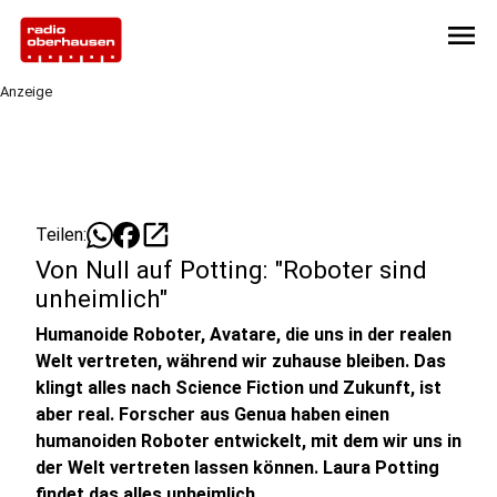
menu
Anzeige
open_in_new
Teilen:
Von Null auf Potting: "Roboter sind
unheimlich"
Humanoide Roboter, Avatare, die uns in der realen
Welt vertreten, während wir zuhause bleiben. Das
klingt alles nach Science Fiction und Zukunft, ist
aber real. Forscher aus Genua haben einen
humanoiden Roboter entwickelt, mit dem wir uns in
der Welt vertreten lassen können. Laura Potting
findet das alles unheimlich.