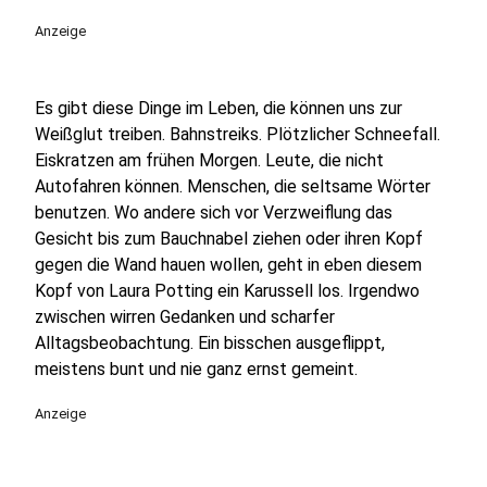
play_circle
Anzeige
Es gibt diese Dinge im Leben, die können uns zur
Weißglut treiben. Bahnstreiks. Plötzlicher Schneefall.
Eiskratzen am frühen Morgen. Leute, die nicht
Autofahren können. Menschen, die seltsame Wörter
benutzen. Wo andere sich vor Verzweiflung das
Gesicht bis zum Bauchnabel ziehen oder ihren Kopf
gegen die Wand hauen wollen, geht in eben diesem
Kopf von Laura Potting ein Karussell los. Irgendwo
zwischen wirren Gedanken und scharfer
Alltagsbeobachtung. Ein bisschen ausgeflippt,
meistens bunt und nie ganz ernst gemeint.
Anzeige