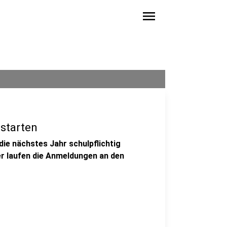
menu
starten
ie nächstes Jahr schulpflichtig
r laufen die Anmeldungen an den