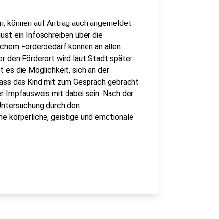
en, können auf Antrag auch angemeldet
st ein Infoschreiben über die
schem Förderbedarf können an allen
 den Förderort wird laut Stadt später
 es die Möglichkeit, sich an der
 dass das Kind mit zum Gespräch gebracht
 Impfausweis mit dabei sein. Nach der
Untersuchung durch den
ne körperliche, geistige und emotionale