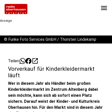
menu
Anzeige
©
Funke Foto Services GmbH / Thorsten Lindekamp
open_in_new
Teilen:
Vorverkauf für Kinderkleidermarkt
läuft
Wer in diesem Jahr als Händler beim großen
Kinderkleidermarkt im Zentrum Altenberg dabei
sein möchte, kann sich ab sofort einen Platz
sichern. Darauf weist der Kinder- und Kulturkreis
Oberhausen hin. Für den Markt sind in diesem Jahr