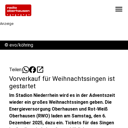
menu
Anzeige
©
evo/köhring
open_in_new
Teilen:
Vorverkauf für Weihnachtssingen ist
gestartet
Im Stadion Niederrhein wird es in der Adventszeit
wieder ein großes Weihnachtssingen geben. Die
Energieversorgung Oberhausen und Rot-Weiß
Oberhausen (RWO) laden am Samstag, den 6.
Dezember 2025, dazu ein. Tickets für das Singen